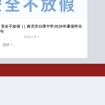
 安全不放假 || 南充市白塔中学2026年暑假学生
书
2026-7 月-1
您好！...