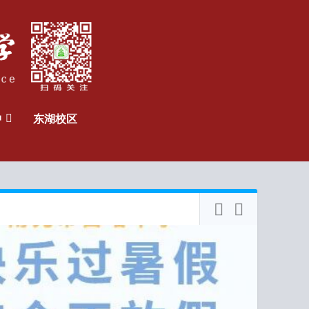
中
东湖校区