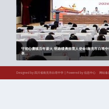
守初心赓续百年薪火 明政绩勇担育人使命‖南充市白塔中
表...
Designed by 四川省南充市白塔中学 | Powered by 信息中心 网站备