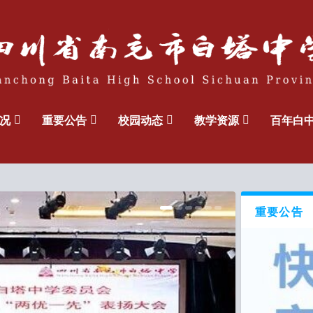
况
重要公告
校园动态
教学资源
百年白
重要公告